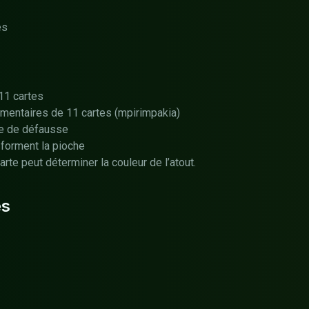
es
11 cartes
entaires de 11 cartes (mpirimpakia)
le de défausse
 forment la pioche
rte peut déterminer la couleur de l’atout.
es