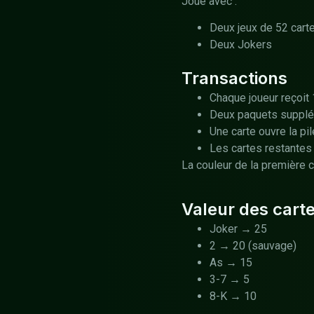
Joué avec :
Deux jeux de 52 cart
Deux Jokers
Transactions
Chaque joueur reçoit 
Deux paquets supplém
Une carte ouvre la pi
Les cartes restantes
La couleur de la première ca
Valeur des cart
Joker → 25
2 → 20 (sauvage)
As → 15
3-7 → 5
8-K → 10