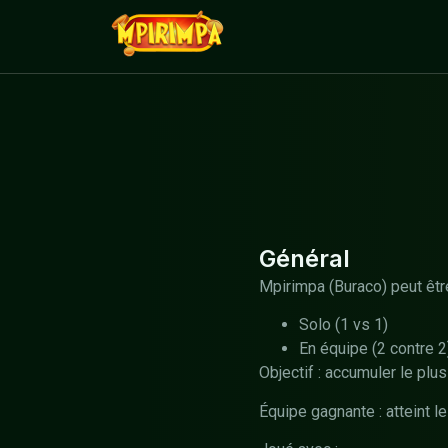
Général
Mpirimpa (Buraco) peut être
Solo (1 vs 1)
En équipe (2 contre 2
Objectif : accumuler le plu
Équipe gagnante : atteint 