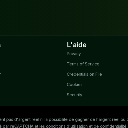
s
L'aide
Privacy
Terms of Service
r
Credentials on File
Cookies
Security
rent pas d'argent réel ni la possibilité de gagner de l'argent réel o
gé par reCAPTCHA et les conditions d'utilisation et de confidential