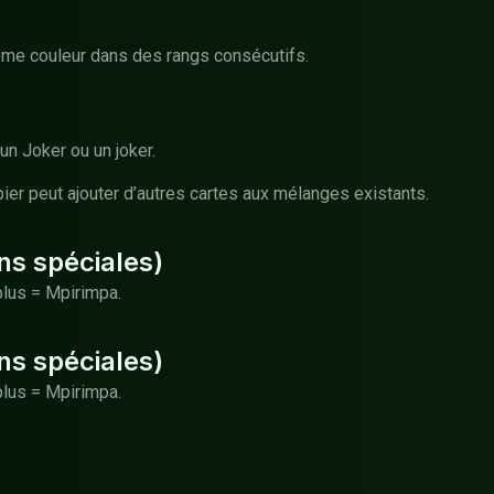
ême couleur dans des rangs consécutifs.
un Joker ou un joker.
er peut ajouter d’autres cartes aux mélanges existants.
ns spéciales)
plus = Mpirimpa.
ns spéciales)
plus = Mpirimpa.