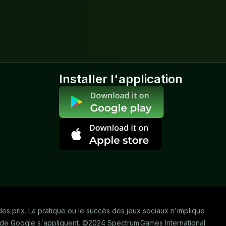
Installer l'application
u des prix. La pratique ou le succès des jeux sociaux n'implique
ité de Google s'appliquent. ©2024 Spectrum.Games International