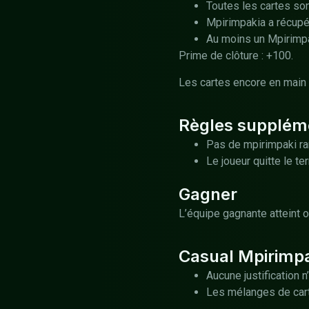
Toutes les cartes so
Mpirimpakia a récupé
Au moins un Mpirimp
Prime de clôture : +100.
Les cartes encore en main 
Règles supplém
Pas de mpirimpaki 
Le joueur quitte le t
Gagner
L’équipe gagnante atteint 
Casual Mpirimp
Aucune justification 
Les mélanges de cart