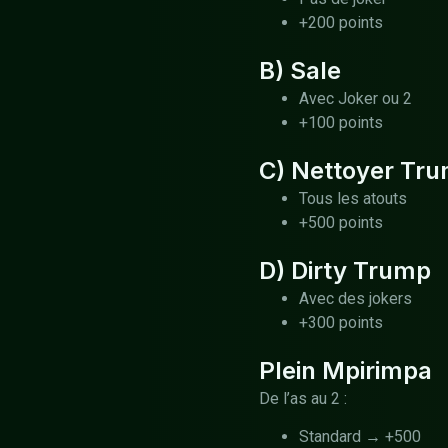
+200 points
B) Sale
Avec Joker ou 2
+100 points
C) Nettoyer Tr
Tous les atouts
+500 points
D) Dirty Trump
Avec des jokers
+300 points
Plein Mpirimpa
De l’as au 2 :
Standard → +500