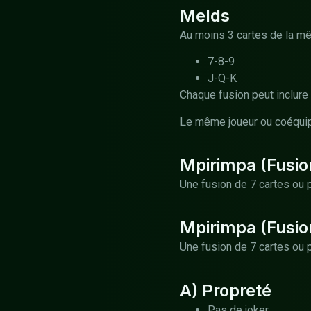
Melds
Au moins 3 cartes de la m
7-8-9
J-Q-K
Chaque fusion peut inclure 
Le même joueur ou coéquipi
Mpirimpa (Fusio
Une fusion de 7 cartes ou 
Mpirimpa (Fusio
Une fusion de 7 cartes ou 
A) Propreté
Pas de joker