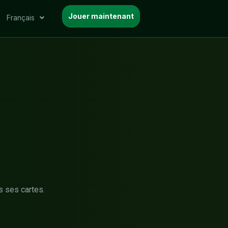
Jouer maintenant
Français
s ses cartes.