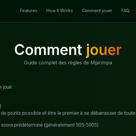
Features
How It Works
Comment jouer
FAQ
Comment
jouer
Guide complet des règles de Mpirimpa
 joué :
)
s de points possible et être le premier à se débarrasser de toute
le score prédéterminé (généralement 505-5005).