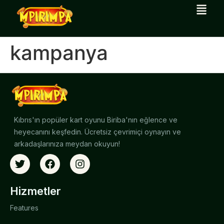
kampanya
Kıbrıs'ın popüler kart oyunu Biriba'nın eğlence ve
heyecanını keşfedin. Ücretsiz çevrimiçi oynayın ve
arkadaşlarınıza meydan okuyun!
Hizmetler
Features