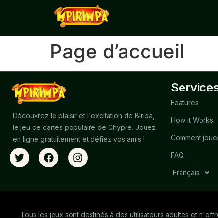
Page d’accueil
Service
Features
Découvrez le plaisir et l'excitation de Biriba,
How It Works
le jeu de cartes populaire de Chypre. Jouez
Comment joue
en ligne gratuitement et défiez vos amis !
FAQ
Français
Tous les jeux sont destinés à des utilisateurs adultes et n'off