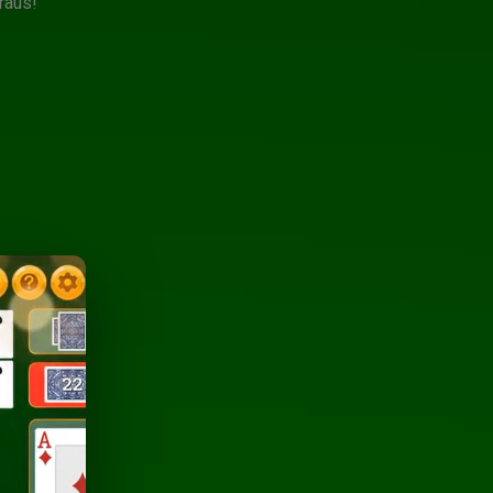
raus!