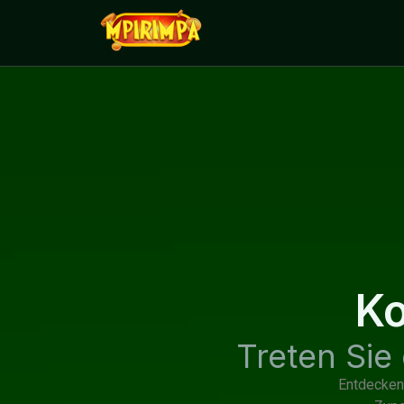
Ko
Treten Sie 
Entdecken 