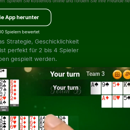
rn. Spielen Sie kostenlos online und fordern Sie Ihre Freunde he
ie App herunter
000 Spielern bewertet
das Strategie, Geschicklichkeit
st perfekt für 2 bis 4 Spieler
pen gespielt werden.